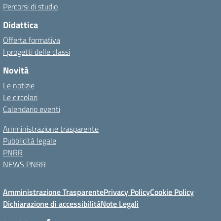
Percorsi di studio
Didattica
Offerta formativa
I progetti delle classi
Novità
Le notizie
Le circolari
Calendario eventi
Amministrazione trasparente
Pubblicità legale
PNRR
NEWS PNRR
Amministrazione Trasparente
Privacy Policy
Cookie Policy
Dichiarazione di accessibilità
Note Legali