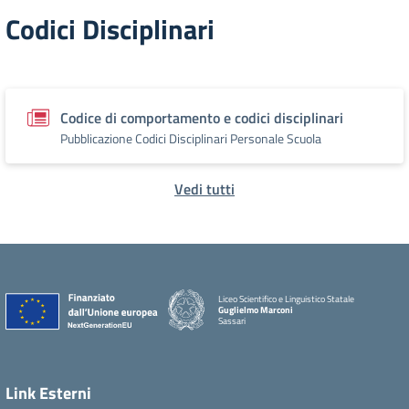
Codici Disciplinari
Codice di comportamento e codici disciplinari
Pubblicazione Codici Disciplinari Personale Scuola
Vedi tutti
Liceo Scientifico e Linguistico Statale
Guglielmo Marconi
Sassari
Link Esterni