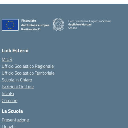
Liceo Scientifico e Linguistico Statale
Guglielmo Marconi
Sassari
Link Esterni
MIUR
Ufficio Scolastico Regionale
Ufficio Scolastico Territoriale
Scuola in Chiaro
Iscrizioni On Line
Invalsi
Comune
La Scuola
Presentazione
I luoghi