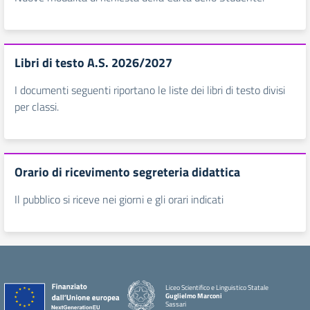
Libri di testo A.S. 2026/2027
I documenti seguenti riportano le liste dei libri di testo divisi
per classi.
Orario di ricevimento segreteria didattica
Il pubblico si riceve nei giorni e gli orari indicati
Liceo Scientifico e Linguistico Statale
Guglielmo Marconi
Sassari