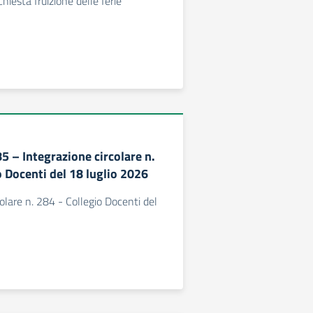
hiesta fruizione delle ferie
85 – Integrazione circolare n.
 Docenti del 18 luglio 2026
olare n. 284 - Collegio Docenti del