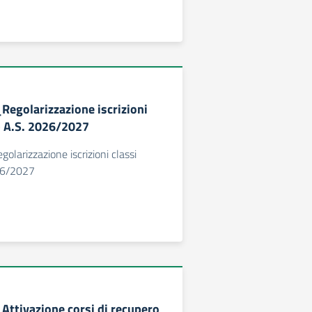
Regolarizzazione iscrizioni
– A.S. 2026/2027
olarizzazione iscrizioni classi
26/2027
_Attivazione corsi di recupero