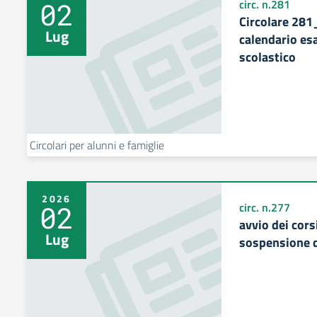
02
circ. n.281
Circolare 281
Lug
calendario esa
scolastico
Circolari per alunni e famiglie
2026
02
circ. n.277
avvio dei cors
Lug
sospensione d