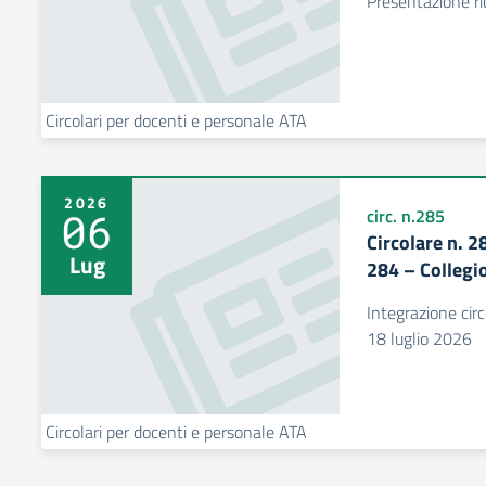
Presentazione ric
Circolari per docenti e personale ATA
2026
06
circ. n.285
Circolare n. 2
Lug
284 – Collegio
Integrazione circ
18 luglio 2026
Circolari per docenti e personale ATA