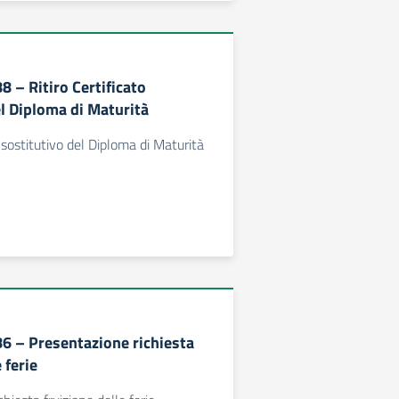
88 – Ritiro Certificato
el Diploma di Maturità
o sostitutivo del Diploma di Maturità
86 – Presentazione richiesta
 ferie