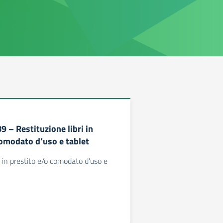
89 – Restituzione libri in
comodato d’uso e tablet
i in prestito e/o comodato d’uso e