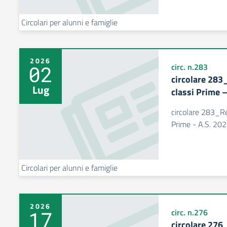
Circolari per alunni e famiglie
2026
02
circ. n.283
circolare 283_
Lug
classi Prime 
circolare 283_Reg
Prime - A.S. 20
Circolari per alunni e famiglie
2026
17
circ. n.276
circolare 276