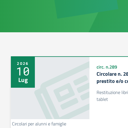
2026
10
circ. n.289
Circolare n. 2
Lug
prestito e/o 
Restituzione libr
tablet
Circolari per alunni e famiglie