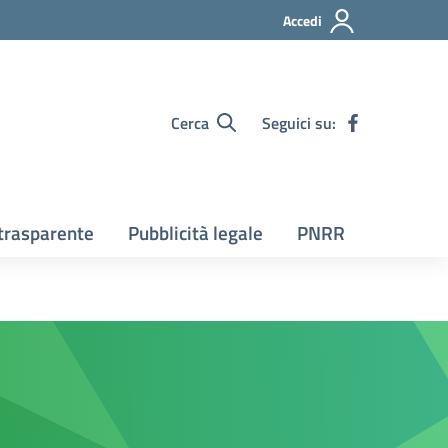
Accedi
Cerca
Seguici su:
trasparente
Pubblicità legale
PNRR