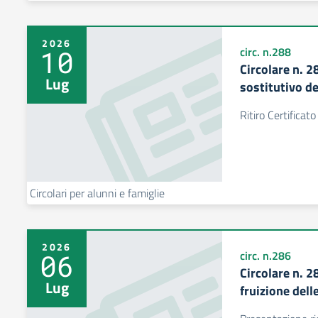
2026
10
circ. n.288
Circolare n. 2
Lug
sostitutivo d
Ritiro Certificat
Circolari per alunni e famiglie
2026
06
circ. n.286
Circolare n. 2
Lug
fruizione delle