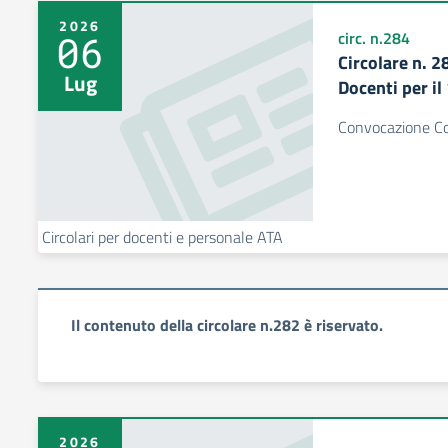
2026
06
circ. n.284
Circolare n. 
Lug
Docenti per il
Convocazione Col
Circolari per docenti e personale ATA
Il contenuto della circolare n.282 è riservato.
2026