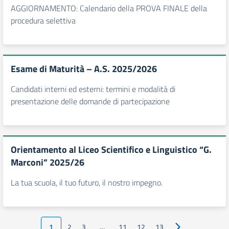
AGGIORNAMENTO: Calendario della PROVA FINALE della
procedura selettiva
Esame di Maturità – A.S. 2025/2026
Candidati interni ed esterni: termini e modalità di
presentazione delle domande di partecipazione
Orientamento al Liceo Scientifico e Linguistico “G.
Marconi” 2025/26
La tua scuola, il tuo futuro, il nostro impegno.
1
2
3
…
11
12
13