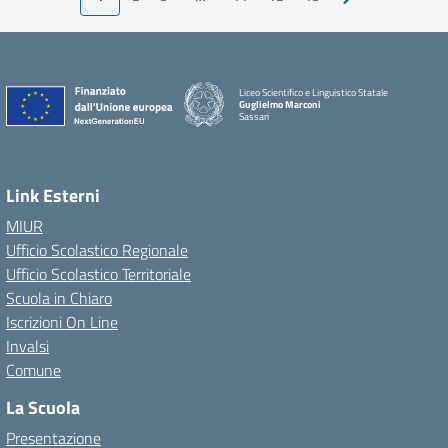
Pagina successiv
Liceo Scientifico e Linguistico Statale
Guglielmo Marconi
Sassari
Link Esterni
MIUR
Ufficio Scolastico Regionale
Ufficio Scolastico Territoriale
Scuola in Chiaro
Iscrizioni On Line
Invalsi
Comune
La Scuola
Presentazione