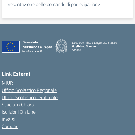
presentazione delle domande di partecipazione
Liceo Scientifico e Linguistico Statale
Guglielmo Marconi
Sassari
Link Esterni
MIUR
Ufficio Scolastico Regionale
Ufficio Scolastico Territoriale
Scuola in Chiaro
Iscrizioni On Line
Invalsi
Comune