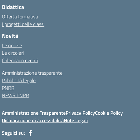
Didattica
Offerta formativa
I progetti delle classi
Novità
Le notizie
Le circolari
Calendario eventi
Amministrazione trasparente
Pubblicità legale
PNRR
NEWS PNRR
Amministrazione Trasparente
Privacy Policy
Cookie Policy
Dichiarazione di accessibilità
Note Legali
Seguici su: