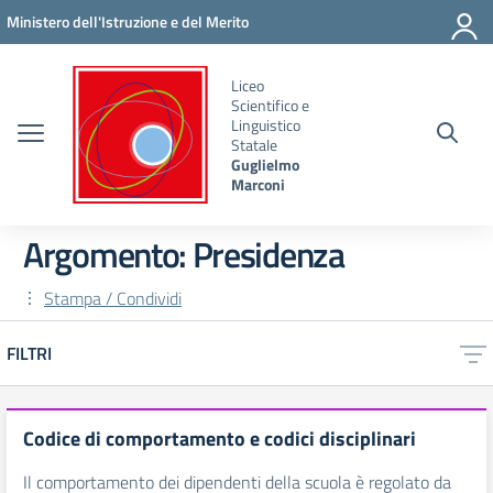
Vai ai contenuti
Vai al menu di navigazione
Vai al footer
Ministero dell'Istruzione e del Merito
Liceo
Scientifico e
Linguistico
Statale
Guglielmo
Marconi
Argomento: Presidenza
Stampa / Condividi
FILTRI
Codice di comportamento e codici disciplinari
Il comportamento dei dipendenti della scuola è regolato da