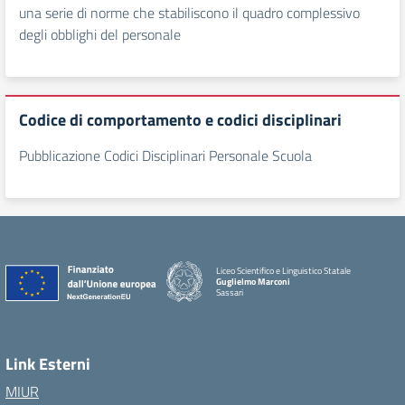
una serie di norme che stabiliscono il quadro complessivo
degli obblighi del personale
Codice di comportamento e codici disciplinari
Pubblicazione Codici Disciplinari Personale Scuola
Liceo Scientifico e Linguistico Statale
Guglielmo Marconi
Sassari
Link Esterni
MIUR