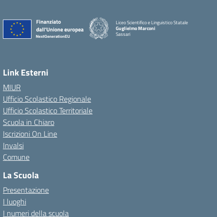
Liceo Scientifico e Linguistico Statale
Guglielmo Marconi
Sassari
Link Esterni
MIUR
Ufficio Scolastico Regionale
Ufficio Scolastico Territoriale
Scuola in Chiaro
Iscrizioni On Line
Invalsi
Comune
La Scuola
Presentazione
I luoghi
I numeri della scuola