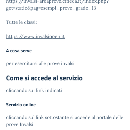
https://invalsi-areaprove.cineca.it/index.php?
get=static&pag=esempi_prove_grado_13
Tutte le classi:
https://www.invalsiopen.it
A cosa serve
per esercitarsi alle prove invalsi
Come si accede al servizio
cliccando sui link indicati
Servizio online
cliccando sul link sottostante si accede al portale delle
prove Invalsi