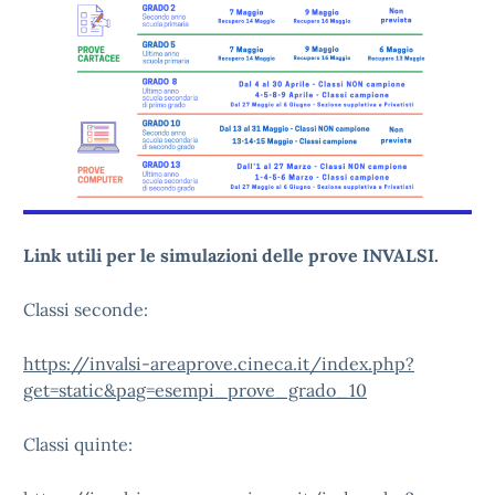
Link utili per le simulazioni delle prove INVALSI.
Classi seconde:
https://invalsi-areaprove.cineca.it/index.php?
get=static&pag=esempi_prove_grado_10
Classi quinte: