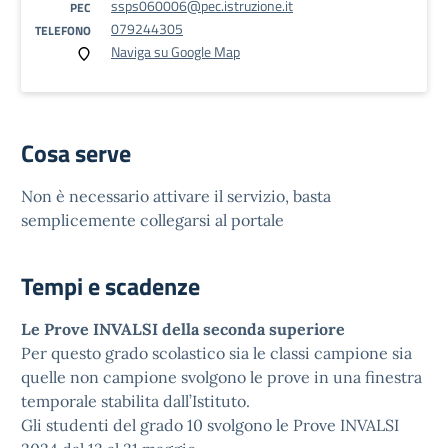
ssps060006@pec.istruzione.it
PEC
079244305
TELEFONO
Naviga su Google Map
Cosa serve
Non è necessario attivare il servizio, basta
semplicemente collegarsi al portale
Tempi e scadenze
Le Prove INVALSI della seconda superiore
Per questo grado scolastico sia le classi campione sia
quelle non campione svolgono le prove in una finestra
temporale stabilita dall’Istituto.
Gli studenti del grado 10 svolgono le Prove INVALSI