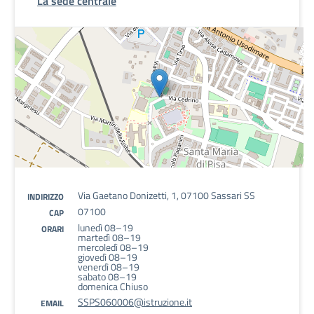
La sede centrale
Via Gaetano Donizetti, 1, 07100 Sassari SS
INDIRIZZO
07100
CAP
lunedì 08–19
ORARI
martedì 08–19
mercoledì 08–19
giovedì 08–19
venerdì 08–19
sabato 08–19
domenica Chiuso
SSPS060006@istruzione.it
EMAIL