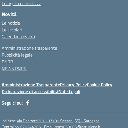
I progetti delle classi
Novità
Le notizie
Le circolari
Calendario eventi
Amministrazione trasparente
Pubblicità legale
PNRR
NEWS PNRR
Amministrazione Trasparente
Privacy Policy
Cookie Policy
Dichiarazione di accessibilità
Note Legali
Seguici su:
Indirizzo:
Via Donizetti N 1 - 07100 Sassari (SS) - Sardegna
Centralino:
079244305
Email:
ssps060006@istruzione.it