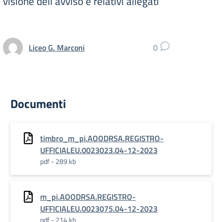
visione dell’avviso e relativi allegati
Liceo G. Marconi
0
Documenti
timbro_m_pi.AOODRSA.REGISTRO-
UFFICIALEU.0023023.04-12-2023
pdf - 289 kb
m_pi.AOODRSA.REGISTRO-
UFFICIALEU.0023075.04-12-2023
pdf - 214 kb