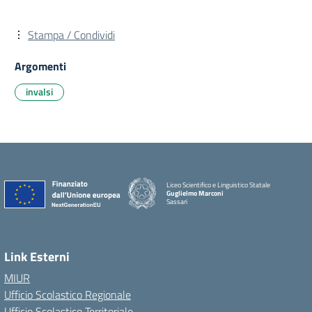
Stampa / Condividi
Argomenti
invalsi
Liceo Scientifico e Linguistico Statale
Guglielmo Marconi
Sassari
Link Esterni
MIUR
Ufficio Scolastico Regionale
Ufficio Scolastico Territoriale