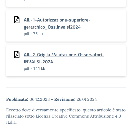
All.-1-Autorizzazione-superiore-
gerarchico_Oss.Invalsi2024
pdf - 75 kb
All.-2-Griglia-Valutazione-Osservatori-
INVALSI-2024
pdf - 141 kb
Pubblicato:
06.12.2023
-
Revisione:
26.01.2024
Eccetto dove diversamente specificato, questo articolo è stato
rilasciato sotto Licenza Creative Commons Attribuzione 4.0
Italia.