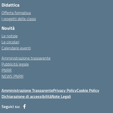
Didattica
Offerta formativa
I progetti delle classi
Novità
Le notizie
Le circolari
Calendario eventi
Amministrazione trasparente
Pubblicità legale
PNRR
NEWS PNRR
Amministrazione Trasparente
Privacy Policy
Cookie Policy
Dichiarazione di accessibilità
Note Legali
Seguici su: