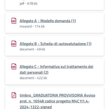
pdf - 678 kb
Allegato A - Modello domanda (1)
msword - 174 kb
Allegato B - Scheda-di-autovalutazione (1)
document - 49 kb
Allegato C - Informativa sul trattamento dei
dati personali (2)
document - 422 kb
timbro_GRADUATORIA PROVVISORIA Avviso
prot. n. 16548 codice progetto M4C1I1.4-
2024-1322-signed