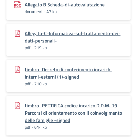
Allegato B Scheda-di-autovalutazione
document - 47 kb
Allegato-C-Informativa-sul-trattamento-dei-
dati-personali-
pdf - 219 kb
timbro_Decreto di conferimento incarichi
interni-esterni (1)-signed
pdf - 710 kb
timbro_RETTIFICA codice incarico D D.M. 19
Percorsi di orientamento con il coinvolgimento
delle famiglie -signed
pdf - 614 kb