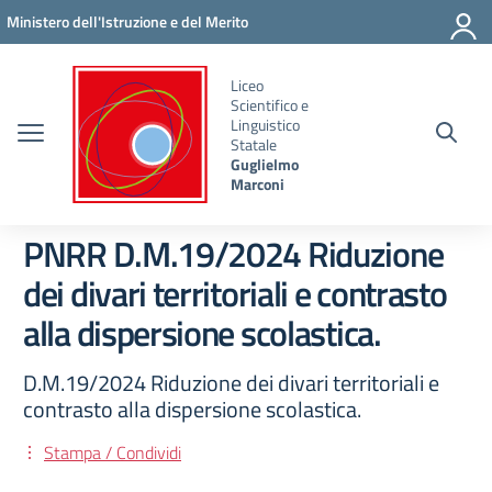
Vai ai contenuti
Vai al menu di navigazione
Vai al footer
Ministero dell'Istruzione e del Merito
Liceo
Scientifico e
Linguistico
Statale
Guglielmo
Marconi
PNRR D.M.19/2024 Riduzione
dei divari territoriali e contrasto
alla dispersione scolastica.
D.M.19/2024 Riduzione dei divari territoriali e
contrasto alla dispersione scolastica.
Stampa / Condividi