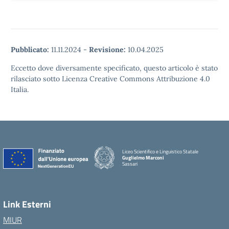
Pubblicato:
11.11.2024
-
Revisione:
10.04.2025
Eccetto dove diversamente specificato, questo articolo è stato
rilasciato sotto Licenza Creative Commons Attribuzione 4.0
Italia.
Liceo Scientifico e Linguistico Statale
Guglielmo Marconi
Sassari
Link Esterni
MIUR