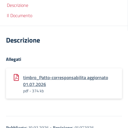
Descrizione
Il Documento
Descrizione
Allegati
timbro_Patto-corresponsabilita aggiornato
01.07.2026
pdf - 374 kb
Pubblicato:
10.03.2026
-
Revisione:
01.07.2026