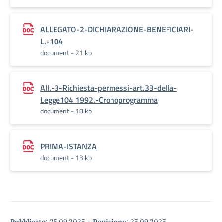
ALLEGATO-2-DICHIARAZIONE-BENEFICIARI-
L.-104
document - 21 kb
All.-3-Richiesta-permessi-art.33-della-
Legge104 1992.-Cronoprogramma
document - 18 kb
PRIMA-ISTANZA
document - 13 kb
Pubblicato:
25.09.2025
-
Revisione:
25.09.2025