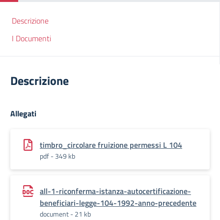
Descrizione
I Documenti
Descrizione
Allegati
timbro_circolare fruizione permessi L 104
pdf - 349 kb
all-1-riconferma-istanza-autocertificazione-
beneficiari-legge-104-1992-anno-precedente
document - 21 kb