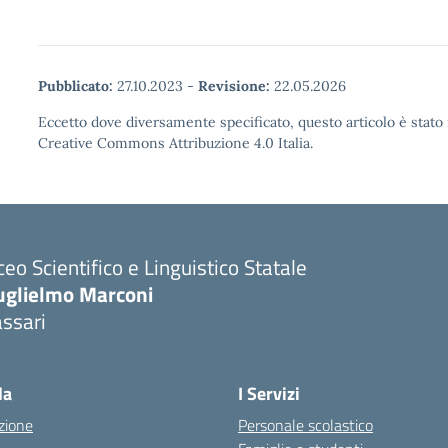
Pubblicato:
27.10.2023
-
Revisione:
22.05.2026
Eccetto dove diversamente specificato, questo articolo è stato 
Creative Commons Attribuzione 4.0 Italia.
ceo Scientifico e Linguistico Statale
uglielmo Marconi
ssari
la
I Servizi
zione
Personale scolastico