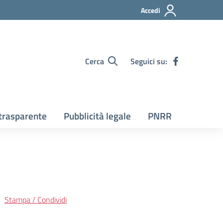
Accedi
Cerca
Seguici su:
trasparente
Pubblicità legale
PNRR
Stampa / Condividi