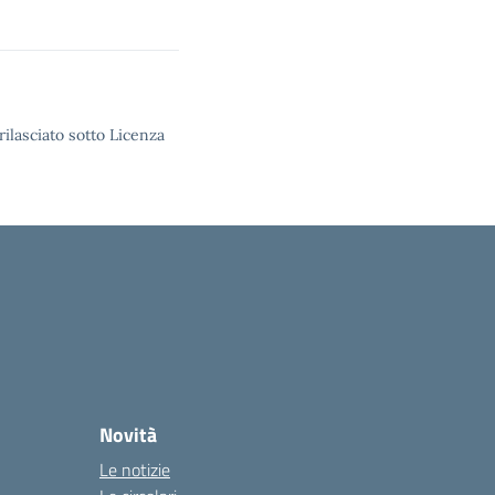
rilasciato sotto Licenza
Novità
Le notizie