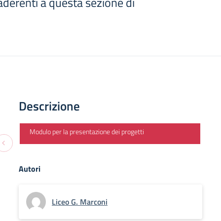
e aderenti a questa sezione di
Descrizione
Modulo per la presentazione dei progetti
Autori
Liceo G. Marconi