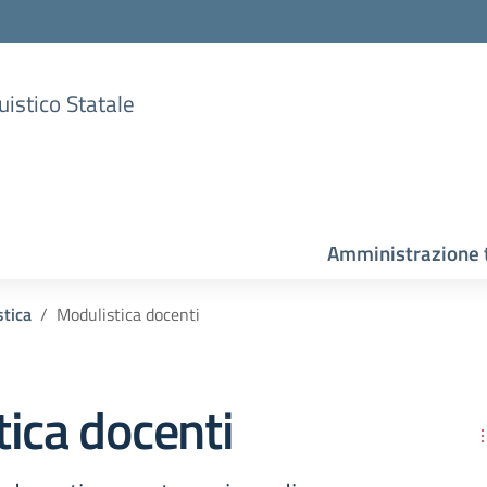
uistico Statale
Amministrazione 
tica
Modulistica docenti
ica docenti