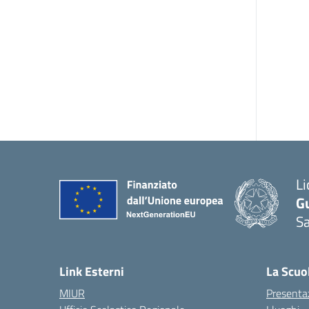
Li
G
Sa
Link Esterni
La Scuo
MIUR
Presenta