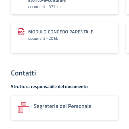
storico-e-culturale
document - 377 kb
MODULO CONGEDO PARENTALE
document - 20 kb
Contatti
Struttura responsabile del documento
Segreteria del Personale