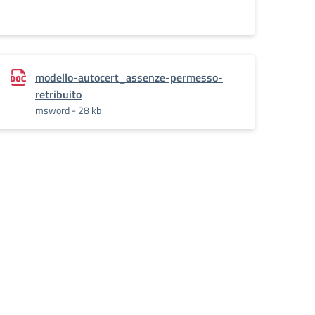
modello-autocert_assenze-permesso-
retribuito
msword - 28 kb