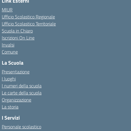
Link Esterni
MIUR
Ufficio Scolastico Regionale
Ufficio Scolastico Territoriale
Scuola in Chiaro
Iscrizioni On Line
Invalsi
Comune
La Scuola
Presentazione
I luoghi
I numeri della scuola
Le carte della scuola
Organizzazione
La storia
I Servizi
Personale scolastico