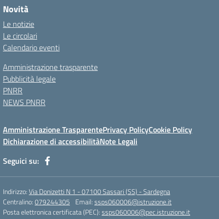
Novità
Le notizie
Le circolari
Calendario eventi
Amministrazione trasparente
Pubblicità legale
PNRR
NEWS PNRR
Amministrazione Trasparente
Privacy Policy
Cookie Policy
Dichiarazione di accessibilità
Note Legali
Seguici su:
Indirizzo:
Via Donizetti N 1 - 07100 Sassari (SS) - Sardegna
Centralino:
079244305
Email:
ssps060006@istruzione.it
Posta elettronica certificata (PEC):
ssps060006@pec.istruzione.it