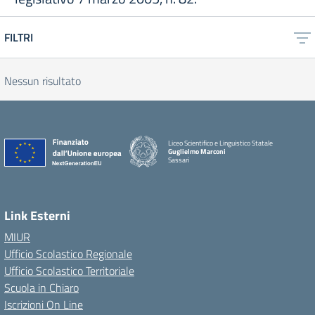
FILTRI
Nessun risultato
Liceo Scientifico e Linguistico Statale
Guglielmo Marconi
Sassari
Link Esterni
MIUR
Ufficio Scolastico Regionale
Ufficio Scolastico Territoriale
Scuola in Chiaro
Iscrizioni On Line