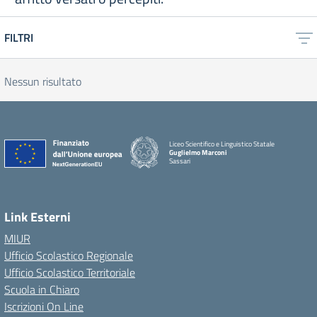
FILTRI
Nessun risultato
Liceo Scientifico e Linguistico Statale
Guglielmo Marconi
Sassari
Link Esterni
MIUR
Ufficio Scolastico Regionale
Ufficio Scolastico Territoriale
Scuola in Chiaro
Iscrizioni On Line