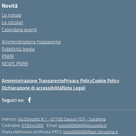
Novità
Le notizie
Le circolari
Calendario eventi
Amministrazione trasparente
Pubblicità legale
PNRR
NEWS PNRR
Amministrazione Trasparente
Privacy Policy
Cookie Policy
Dichiarazione di accessibilità
Note Legali
Seguici su:
Indirizzo:
Via Donizetti N 1 - 07100 Sassari (SS) - Sardegna
Centralino:
079244305
Email:
ssps060006@istruzione.it
Posta elettronica certificata (PEC):
ssps060006@pec.istruzione.it