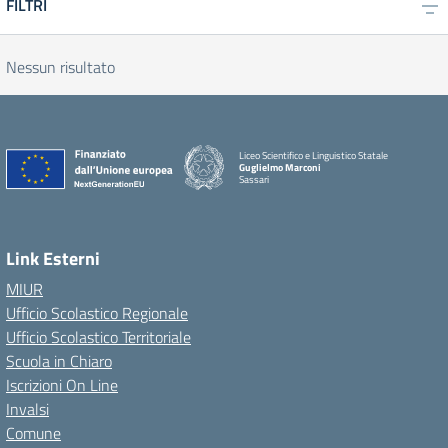
FILTRI
Nessun risultato
Liceo Scientifico e Linguistico Statale
Guglielmo Marconi
Sassari
Link Esterni
MIUR
Ufficio Scolastico Regionale
Ufficio Scolastico Territoriale
Scuola in Chiaro
Iscrizioni On Line
Invalsi
Comune