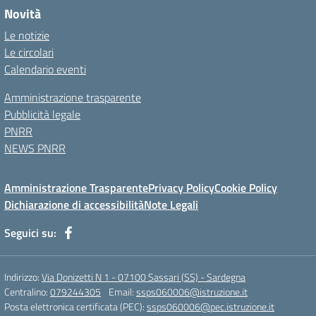
Novità
Le notizie
Le circolari
Calendario eventi
Amministrazione trasparente
Pubblicità legale
PNRR
NEWS PNRR
Amministrazione Trasparente
Privacy Policy
Cookie Policy
Dichiarazione di accessibilità
Note Legali
Seguici su:
Indirizzo:
Via Donizetti N 1 - 07100 Sassari (SS) - Sardegna
Centralino:
079244305
Email:
ssps060006@istruzione.it
Posta elettronica certificata (PEC):
ssps060006@pec.istruzione.it