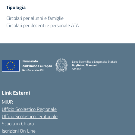
Tipologia
Circolari per alunni e famiglie
Circolari per docenti e personale ATA
Liceo Scientifico e Linguistico Statale
Guglielmo Marconi
Sassari
Link Esterni
MIUR
Ufficio Scolastico Regionale
Ufficio Scolastico Territoriale
Scuola in Chiaro
Iscrizioni On Line