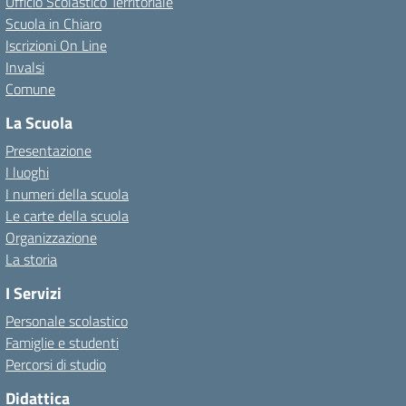
Ufficio Scolastico Territoriale
Scuola in Chiaro
Iscrizioni On Line
Invalsi
Comune
La Scuola
Presentazione
I luoghi
I numeri della scuola
Le carte della scuola
Organizzazione
La storia
I Servizi
Personale scolastico
Famiglie e studenti
Percorsi di studio
Didattica