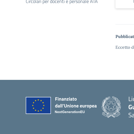
Circolari per docenti e personale ATA
Pubblicat
Eccetto d
Li
G
Sa