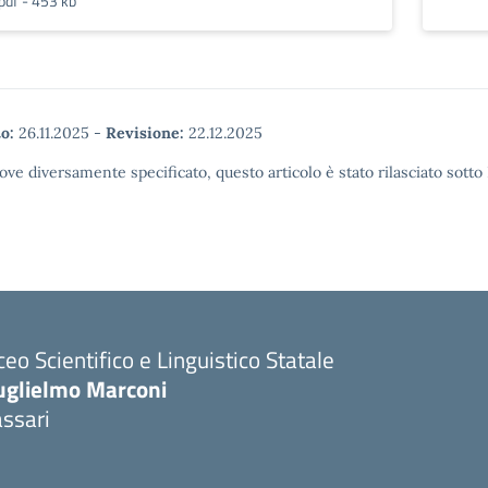
pdf - 453 kb
o:
26.11.2025
-
Revisione:
22.12.2025
ove diversamente specificato, questo articolo è stato rilasciato sott
ceo Scientifico e Linguistico Statale
uglielmo Marconi
ssari