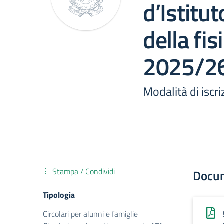
d’Istitu
della fis
2025/2
Modalità di iscri
Stampa / Condividi
Docu
Tipologia
Circolari per alunni e famiglie