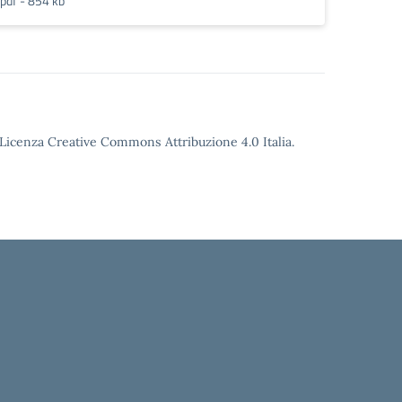
pdf - 854 kb
o Licenza Creative Commons Attribuzione 4.0 Italia.