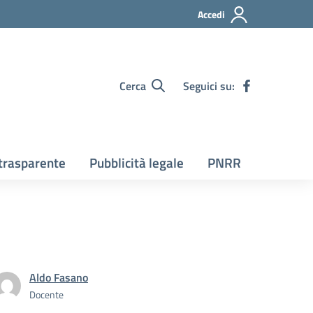
Accedi
Cerca
Seguici su:
trasparente
Pubblicità legale
PNRR
Aldo Fasano
Docente