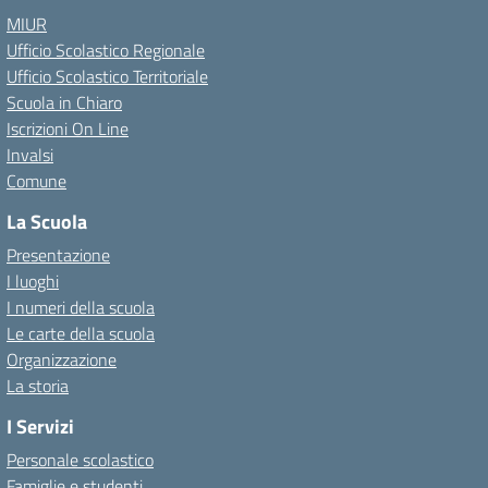
MIUR
Ufficio Scolastico Regionale
Ufficio Scolastico Territoriale
Scuola in Chiaro
Iscrizioni On Line
Invalsi
Comune
La Scuola
Presentazione
I luoghi
I numeri della scuola
Le carte della scuola
Organizzazione
La storia
I Servizi
Personale scolastico
Famiglie e studenti