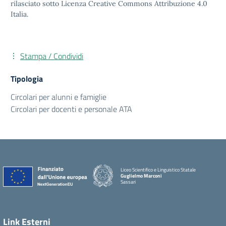
rilasciato sotto Licenza Creative Commons Attribuzione 4.0
Italia.
Stampa / Condividi
Tipologia
Circolari per alunni e famiglie
Circolari per docenti e personale ATA
Liceo Scientifico e Linguistico Statale
Guglielmo Marconi
Sassari
Link Esterni