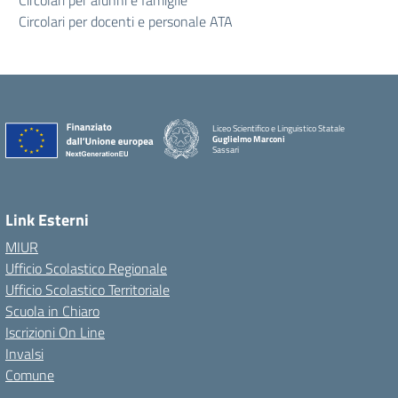
Circolari per alunni e famiglie
Circolari per docenti e personale ATA
Liceo Scientifico e Linguistico Statale
Guglielmo Marconi
Sassari
Link Esterni
MIUR
Ufficio Scolastico Regionale
Ufficio Scolastico Territoriale
Scuola in Chiaro
Iscrizioni On Line
Invalsi
Comune