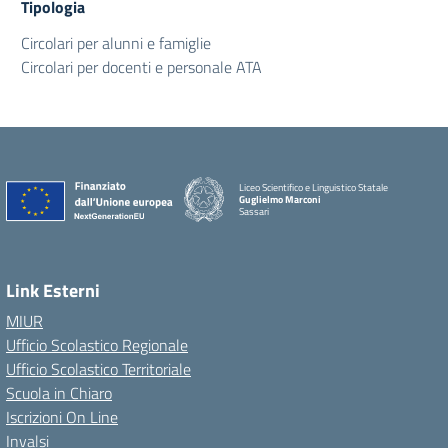
Tipologia
Circolari per alunni e famiglie
Circolari per docenti e personale ATA
Liceo Scientifico e Linguistico Statale
Guglielmo Marconi
Sassari
Link Esterni
MIUR
Ufficio Scolastico Regionale
Ufficio Scolastico Territoriale
Scuola in Chiaro
Iscrizioni On Line
Invalsi