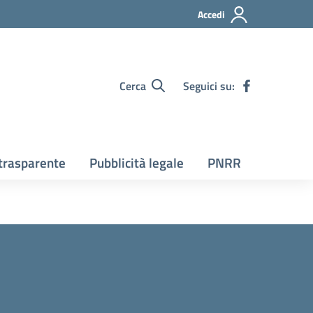
Accedi
Cerca
Seguici su:
trasparente
Pubblicità legale
PNRR