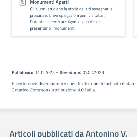
Monumenti Aperti
Gli alunni studiano la storia dei siti assegnati e
preparano brevi spiegazioni per i visitatori.
Durante l’evento accolgono il pubblico e
presentano i monumenti
Pubblicato:
14.11.2025
-
Revisione:
07.02.2026
Eccetto dove diversamente specificato, questo articolo è stato 
Creative Commons Attribuzione 4.0 Italia.
Articoli pubblicati da Antonino V.