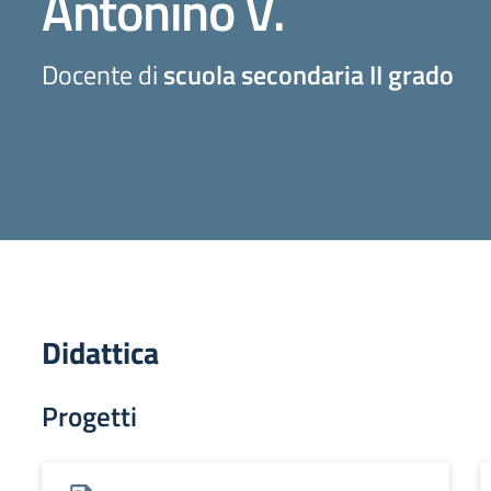
Antonino V.
Docente di
scuola secondaria II grado
Didattica
Progetti