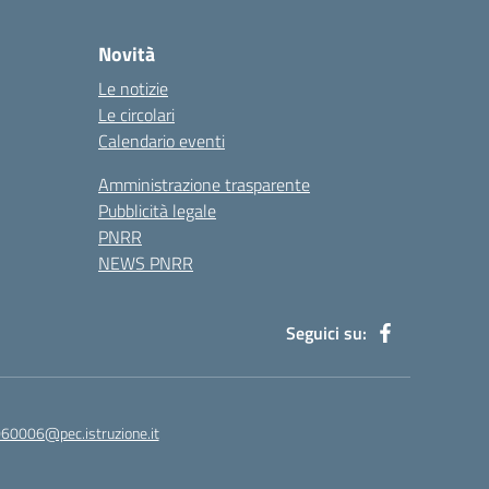
Novità
Le notizie
Le circolari
Calendario eventi
Amministrazione trasparente
Pubblicità legale
PNRR
NEWS PNRR
Seguici su:
60006@pec.istruzione.it