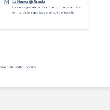
La Nuova @ Scuola
Gli alunni guidati da docenti e tutor si cimentano
in interviste, reportage e articoli giornalistici
rilasciato sotto Licenza