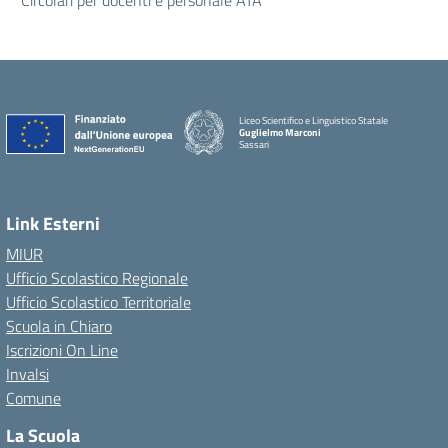
Circolari per docenti e personale ATA
Liceo Scientifico e Linguistico Statale
Guglielmo Marconi
Sassari
Link Esterni
MIUR
Ufficio Scolastico Regionale
Ufficio Scolastico Territoriale
Scuola in Chiaro
Iscrizioni On Line
Invalsi
Comune
La Scuola