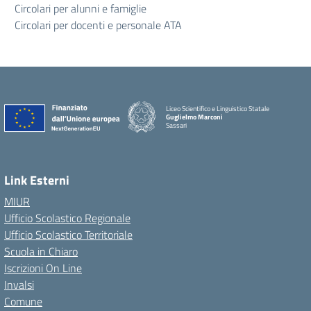
Circolari per alunni e famiglie
Circolari per docenti e personale ATA
Liceo Scientifico e Linguistico Statale
Guglielmo Marconi
Sassari
Link Esterni
MIUR
Ufficio Scolastico Regionale
Ufficio Scolastico Territoriale
Scuola in Chiaro
Iscrizioni On Line
Invalsi
Comune