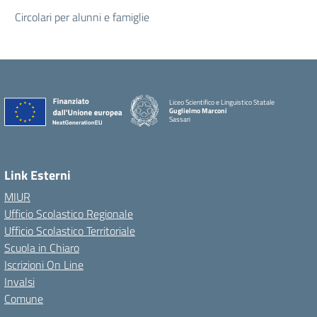
Circolari per alunni e famiglie
Liceo Scientifico e Linguistico Statale
Guglielmo Marconi
Sassari
Link Esterni
MIUR
Ufficio Scolastico Regionale
Ufficio Scolastico Territoriale
Scuola in Chiaro
Iscrizioni On Line
Invalsi
Comune