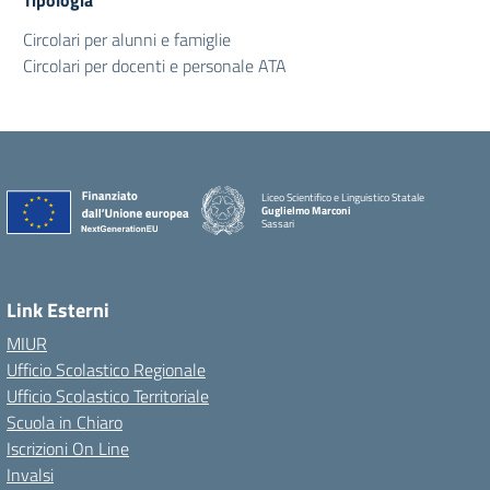
Tipologia
Circolari per alunni e famiglie
Circolari per docenti e personale ATA
Liceo Scientifico e Linguistico Statale
Guglielmo Marconi
Sassari
Link Esterni
MIUR
Ufficio Scolastico Regionale
Ufficio Scolastico Territoriale
Scuola in Chiaro
Iscrizioni On Line
Invalsi