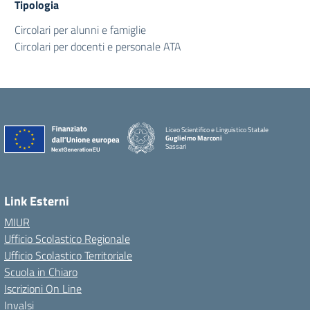
Tipologia
Circolari per alunni e famiglie
Circolari per docenti e personale ATA
Liceo Scientifico e Linguistico Statale
Guglielmo Marconi
Sassari
Link Esterni
MIUR
Ufficio Scolastico Regionale
Ufficio Scolastico Territoriale
Scuola in Chiaro
Iscrizioni On Line
Invalsi