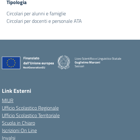
Tipologia
Circolari per alunni e famiglie
Circolari per docenti e personale ATA
Liceo Scientifico e Linguistico Statale
Guglielmo Marconi
Sassari
Link Esterni
MIUR
Ufficio Scolastico Regionale
Ufficio Scolastico Territoriale
Scuola in Chiaro
Iscrizioni On Line
Invalsi