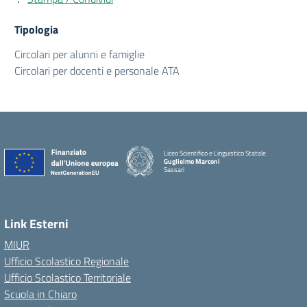
Tipologia
Circolari per alunni e famiglie
Circolari per docenti e personale ATA
Liceo Scientifico e Linguistico Statale
Guglielmo Marconi
Sassari
Link Esterni
MIUR
Ufficio Scolastico Regionale
Ufficio Scolastico Territoriale
Scuola in Chiaro