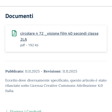
Documenti
circolare n 72 _visione film 40 secondi classe
2LA
pdf - 192 kb
Pubblicato:
11.11.2025
-
Revisione:
11.11.2025
Eccetto dove diversamente specificato, questo articolo è stato
rilasciato sotto Licenza Creative Commons Attribuzione 4.0
Italia.
Stampa / Condividi