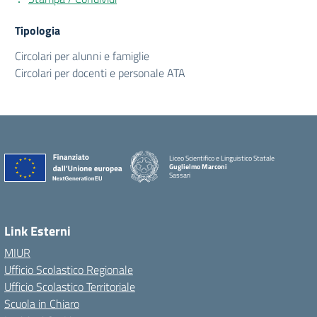
Tipologia
Circolari per alunni e famiglie
Circolari per docenti e personale ATA
Liceo Scientifico e Linguistico Statale
Guglielmo Marconi
Sassari
Link Esterni
MIUR
Ufficio Scolastico Regionale
Ufficio Scolastico Territoriale
Scuola in Chiaro