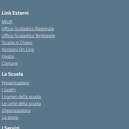
Link Esterni
MIUR
Ufficio Scolastico Regionale
Ufficio Scolastico Territoriale
Scuola in Chiaro
Iscrizioni On Line
Invalsi
Comune
La Scuola
Presentazione
I luoghi
I numeri della scuola
Le carte della scuola
Organizzazione
La storia
I Servizi