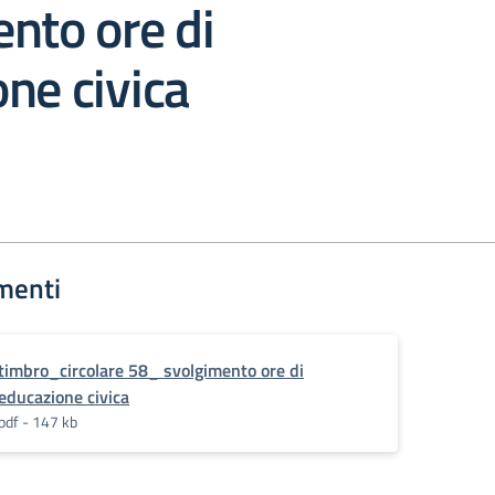
nto ore di
ne civica
menti
timbro_circolare 58_ svolgimento ore di
educazione civica
pdf - 147 kb