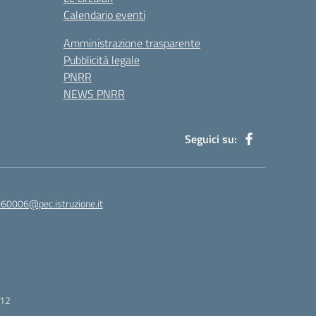
Calendario eventi
Amministrazione trasparente
Pubblicità legale
PNRR
NEWS PNRR
Seguici su:
60006@pec.istruzione.it
412