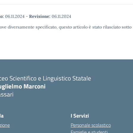
o:
06.11.2024
-
Revisione:
06.11.2024
ove diversamente specificato, questo articolo è stato rilasciato sott
ceo Scientifico e Linguistico Statale
uglielmo Marconi
ssari
la
I Servizi
zione
Personale scolastico
Famiglie e studenti