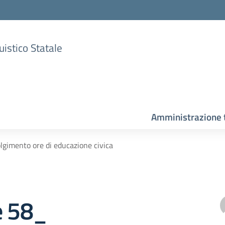
uistico Statale
Amministrazione 
lgimento ore di educazione civica
e 58_