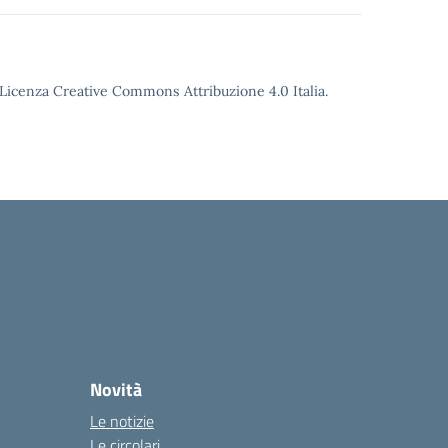
o Licenza Creative Commons Attribuzione 4.0 Italia.
Novità
Le notizie
Le circolari