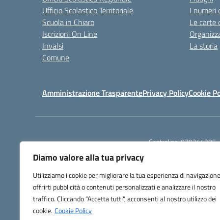
Ufficio Scolastico Territoriale
I numeri 
Scuola in Chiaro
Le carte 
Iscrizioni On Line
Organizz
Invalsi
La storia
Comune
Amministrazione Trasparente
Privacy Policy
Cookie Po
Centralino:
079244305
Diamo valore alla tua privacy
Utilizziamo i cookie per migliorare la tua esperienza di navigazione
offrirti pubblicità o contenuti personalizzati e analizzare il nostro
traffico. Cliccando “Accetta tutti”, acconsenti al nostro utilizzo dei
TU
cookie.
Cookie Policy