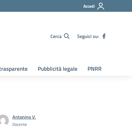
Accedi
Cerca
Seguici su:
trasparente
Pubblicità legale
PNRR
Antonino V.
Docente