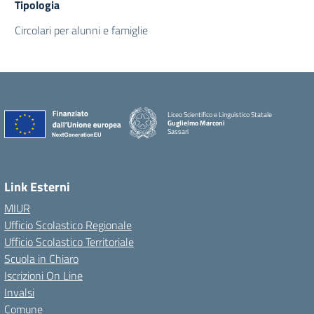
Tipologia
Circolari per alunni e famiglie
Liceo Scientifico e Linguistico Statale
Guglielmo Marconi
Sassari
Link Esterni
MIUR
Ufficio Scolastico Regionale
Ufficio Scolastico Territoriale
Scuola in Chiaro
Iscrizioni On Line
Invalsi
Comune