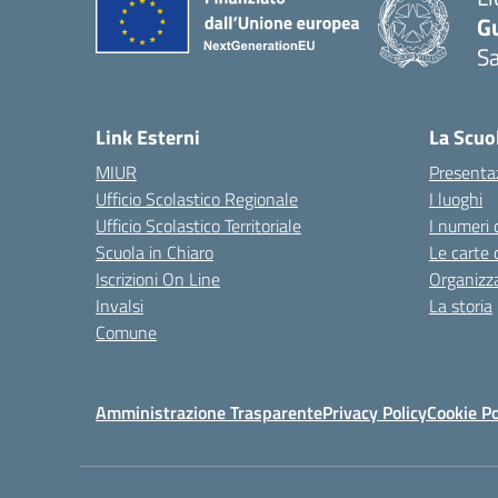
G
Sa
Link Esterni
La Scuo
MIUR
Presenta
Ufficio Scolastico Regionale
I luoghi
Ufficio Scolastico Territoriale
I numeri 
Scuola in Chiaro
Le carte 
Iscrizioni On Line
Organizz
Invalsi
La storia
Comune
Amministrazione Trasparente
Privacy Policy
Cookie Po