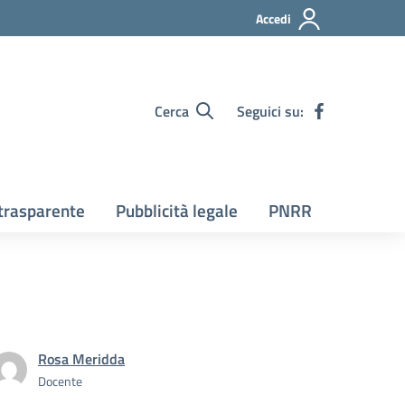
Accedi
Cerca
Seguici su:
trasparente
Pubblicità legale
PNRR
Rosa Meridda
Docente