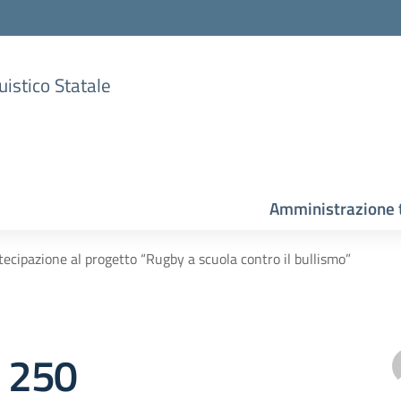
uistico Statale
Amministrazione 
tecipazione al progetto “Rugby a scuola contro il bullismo”
e 250