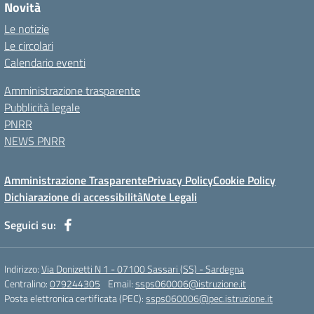
Novità
Le notizie
Le circolari
Calendario eventi
Amministrazione trasparente
Pubblicità legale
PNRR
NEWS PNRR
Amministrazione Trasparente
Privacy Policy
Cookie Policy
Dichiarazione di accessibilità
Note Legali
Seguici su:
Indirizzo:
Via Donizetti N 1 - 07100 Sassari (SS) - Sardegna
Centralino:
079244305
Email:
ssps060006@istruzione.it
Posta elettronica certificata (PEC):
ssps060006@pec.istruzione.it