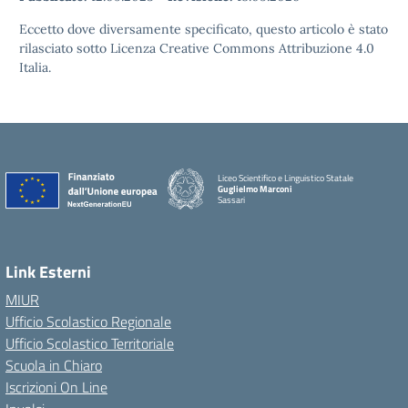
Eccetto dove diversamente specificato, questo articolo è stato
rilasciato sotto Licenza Creative Commons Attribuzione 4.0
Italia.
Liceo Scientifico e Linguistico Statale
Guglielmo Marconi
Sassari
Link Esterni
MIUR
Ufficio Scolastico Regionale
Ufficio Scolastico Territoriale
Scuola in Chiaro
Iscrizioni On Line