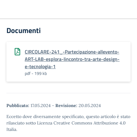
Documenti
CIRCOLARE-241_-Partecipazione-allevento-
ART-LAB-esplora-lincontro-tra-arte-design-
e-tecnologia-1
pdf - 199 kb
Pubblicato:
17.05.2024
-
Revisione:
20.05.2024
Eccetto dove diversamente specificato, questo articolo è stato
rilasciato sotto Licenza Creative Commons Attribuzione 4.0
Italia.