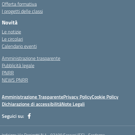
Offerta formativa
I progetti delle classi
Novità
Le notizie
Le circolari
Calendario eventi
Amministrazione trasparente
Pubblicità legale
PNRR
NEWS PNRR
Amministrazione Trasparente
Privacy Policy
Cookie Policy
Dichiarazione di accessibilità
Note Legali
Seguici su:
Indirizzo:
Via Donizetti N 1 - 07100 Sassari (SS) - Sardegna