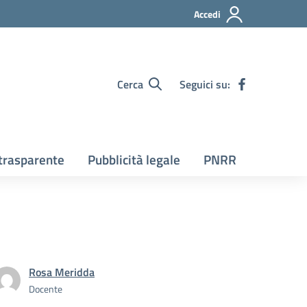
Accedi
Cerca
Seguici su:
trasparente
Pubblicità legale
PNRR
Rosa Meridda
Docente