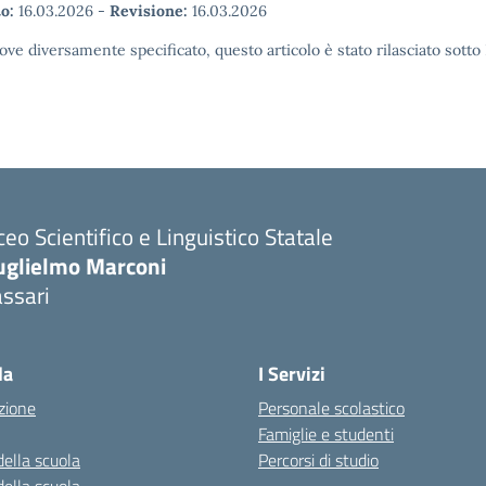
o:
16.03.2026
-
Revisione:
16.03.2026
ove diversamente specificato, questo articolo è stato rilasciato sott
ceo Scientifico e Linguistico Statale
uglielmo Marconi
ssari
la
I Servizi
zione
Personale scolastico
Famiglie e studenti
della scuola
Percorsi di studio