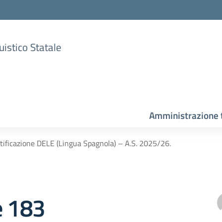
uistico Statale
Amministrazione 
tificazione DELE (Lingua Spagnola) – A.S. 2025/26.
e 183