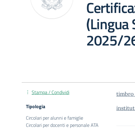
Certific
(Lingua 
2025/26
Stampa / Condividi
timbro_
Tipologia
instit
Circolari per alunni e famiglie
Circolari per docenti e personale ATA