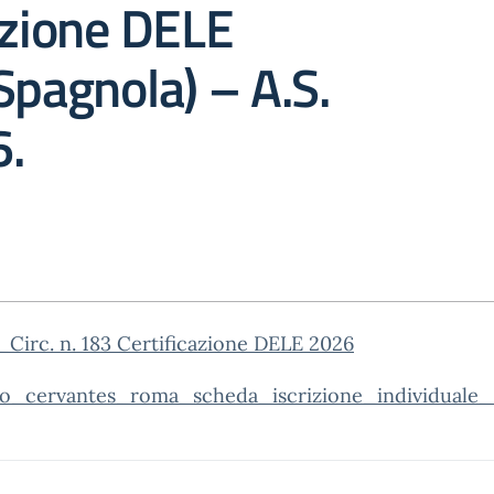
azione DELE
Spagnola) – A.S.
.
Circ. n. 183 Certificazione DELE 2026
uto_cervantes_roma_scheda_iscrizione_individual