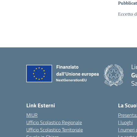
Pubblicat
Eccetto d
Li
G
Sa
Link Esterni
La Scuo
MIUR
Presenta
Ufficio Scolastico Regionale
I luoghi
Ufficio Scolastico Territoriale
I numeri 