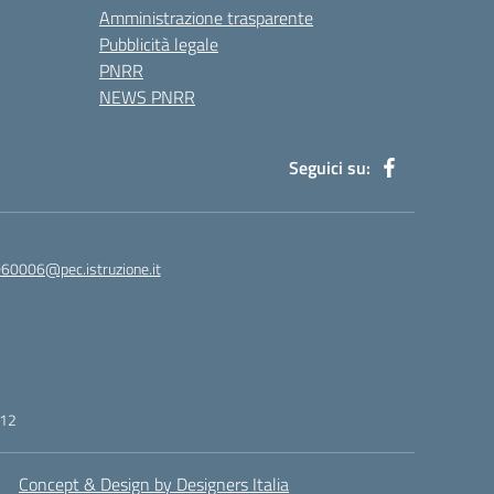
Amministrazione trasparente
Pubblicità legale
PNRR
NEWS PNRR
Seguici su:
60006@pec.istruzione.it
412
Concept & Design by Designers Italia