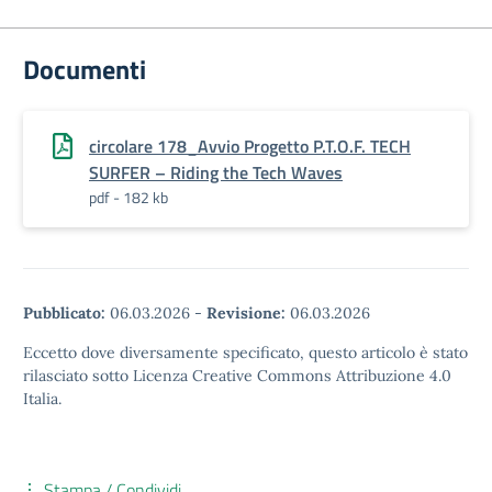
Documenti
circolare 178_Avvio Progetto P.T.O.F. TECH
SURFER – Riding the Tech Waves
pdf - 182 kb
Pubblicato:
06.03.2026
-
Revisione:
06.03.2026
Eccetto dove diversamente specificato, questo articolo è stato
rilasciato sotto Licenza Creative Commons Attribuzione 4.0
Italia.
Stampa / Condividi