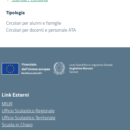
Tipologia
Circolari per alunni e famiglie
Circolari per docenti e personale ATA
Liceo Scientifico e Linguistico Statale
Guglielmo Marconi
Sassari
Link Esterni
MIUR
Ufficio Scolastico Regionale
Ufficio Scolastico Territoriale
Scuola in Chiaro