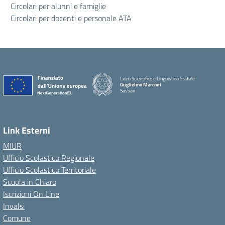
Circolari per alunni e famiglie
Circolari per docenti e personale ATA
Liceo Scientifico e Linguistico Statale
Guglielmo Marconi
Sassari
Link Esterni
MIUR
Ufficio Scolastico Regionale
Ufficio Scolastico Territoriale
Scuola in Chiaro
Iscrizioni On Line
Invalsi
Comune