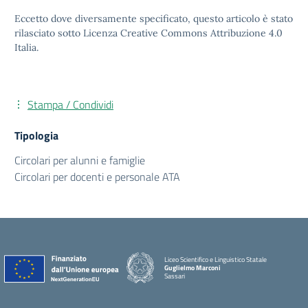
Eccetto dove diversamente specificato, questo articolo è stato
rilasciato sotto Licenza Creative Commons Attribuzione 4.0
Italia.
Stampa / Condividi
Tipologia
Circolari per alunni e famiglie
Circolari per docenti e personale ATA
Liceo Scientifico e Linguistico Statale
Guglielmo Marconi
Sassari