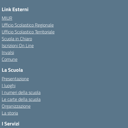
Link Esterni
MIUR
Ufficio Scolastico Regionale
Ufficio Scolastico Territoriale
Scuola in Chiaro
Iscrizioni On Line
Invalsi
Comune
La Scuola
Presentazione
I luoghi
I numeri della scuola
Le carte della scuola
Organizzazione
La storia
I Servizi