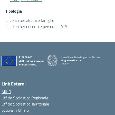
Tipologia
Circolari per alunni e famiglie
Circolari per docenti e personale ATA
Liceo Scientifico e Linguistico Statale
Guglielmo Marconi
Sassari
Link Esterni
MIUR
Ufficio Scolastico Regionale
Ufficio Scolastico Territoriale
Scuola in Chiaro