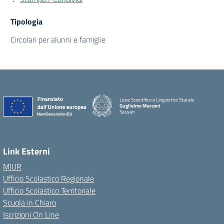
Tipologia
Circolari per alunni e famiglie
Liceo Scientifico e Linguistico Statale
Guglielmo Marconi
Sassari
Link Esterni
MIUR
Ufficio Scolastico Regionale
Ufficio Scolastico Territoriale
Scuola in Chiaro
Iscrizioni On Line