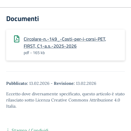
Documenti
Circolare-n.-149_-Costi-per-i-corsi-PET,
FIRST, C1-a.s.-2025-2026
pdf - 165 kb
Pubblicato:
13.02.2026
-
Revisione:
13.02.2026
Eccetto dove diversamente specificato, questo articolo è stato
rilasciato sotto Licenza Creative Commons Attribuzione 4.0
Italia.
Stampa / Condividi