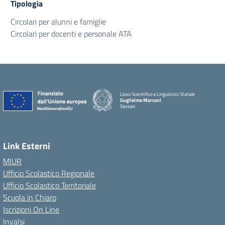
Tipologia
Circolari per alunni e famiglie
Circolari per docenti e personale ATA
Liceo Scientifico e Linguistico Statale
Guglielmo Marconi
Sassari
Link Esterni
MIUR
Ufficio Scolastico Regionale
Ufficio Scolastico Territoriale
Scuola in Chiaro
Iscrizioni On Line
Invalsi