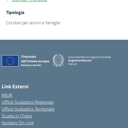
Tipologia
Circolari per alunni e famiglie
Liceo Scientifico e Linguistico Statale
Guglielmo Marconi
Sassari
Link Esterni
MIUR
Ufficio Scolastico Regionale
Ufficio Scolastico Territoriale
Scuola in Chiaro
Iscrizioni On Line