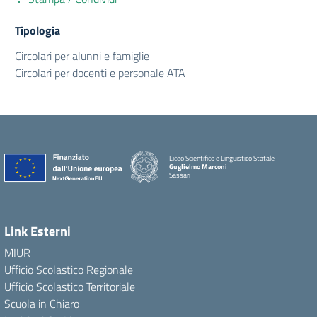
Tipologia
Circolari per alunni e famiglie
Circolari per docenti e personale ATA
Liceo Scientifico e Linguistico Statale
Guglielmo Marconi
Sassari
Link Esterni
MIUR
Ufficio Scolastico Regionale
Ufficio Scolastico Territoriale
Scuola in Chiaro