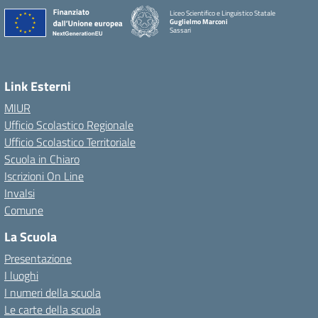
Liceo Scientifico e Linguistico Statale
Guglielmo Marconi
Sassari
Link Esterni
MIUR
Ufficio Scolastico Regionale
Ufficio Scolastico Territoriale
Scuola in Chiaro
Iscrizioni On Line
Invalsi
Comune
La Scuola
Presentazione
I luoghi
I numeri della scuola
Le carte della scuola