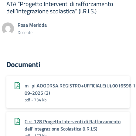
ATA “Progetto Interventi di rafforzamento
dell’integrazione scolastica” (I.R.I.S.)
Rosa Meridda
Docente
Documenti
m_pi.AOODRSA.REGISTRO+UFFICIALE(U).0016596.1
09-2025 (2)
pdf - 734 kb
Circ 128 Progetto Interventi di Rafforzamento
dell’Integrazione Scolastica (I.R.I.S)
pdf - 172 kb