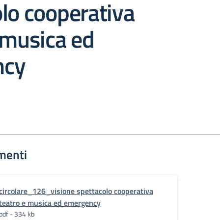
lo cooperativa
 musica ed
ncy
menti
circolare_126_visione spettacolo cooperativa
teatro e musica ed emergency
pdf - 334 kb