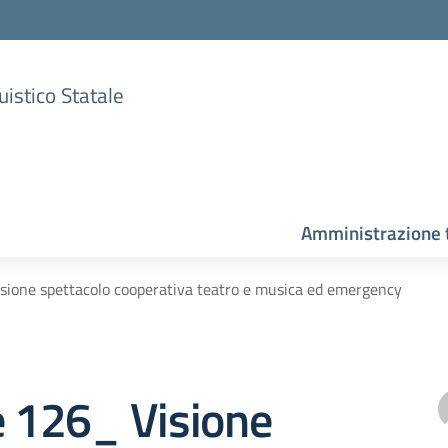
uistico Statale
Amministrazione 
isione spettacolo cooperativa teatro e musica ed emergency
e 126_ Visione