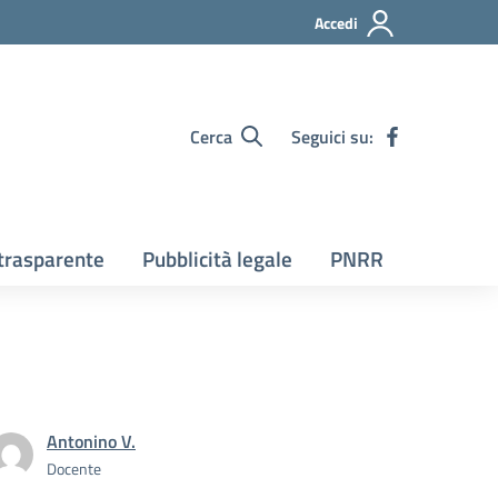
Accedi
Cerca
Seguici su:
trasparente
Pubblicità legale
PNRR
Antonino V.
Docente