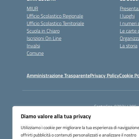
MIUR
Presenta
Ufficio Scolastico Regionale
I luoghi
Ufficio Scolastico Territoriale
I numeri 
Scuola in Chiaro
Le carte 
Iscrizioni On Line
Organizz
Invalsi
La storia
Comune
Amministrazione Trasparente
Privacy Policy
Cookie Po
Centralino:
079244305
Diamo valore alla tua privacy
Utilizziamo i cookie per migliorare la tua esperienza di navigazione
offrirti pubblicità o contenuti personalizzati e analizzare il nostro