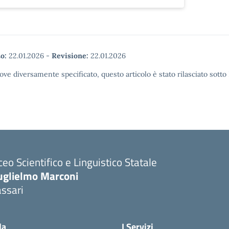
o:
22.01.2026
-
Revisione:
22.01.2026
ove diversamente specificato, questo articolo è stato rilasciato sott
ceo Scientifico e Linguistico Statale
uglielmo Marconi
ssari
la
I Servizi